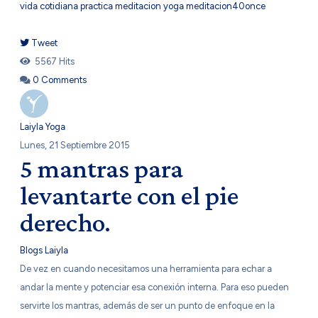
vida cotidiana
practica
meditacion
yoga
meditacion40once
Tweet
pinterest
5567 Hits
0 Comments
Laiyla Yoga
Lunes, 21 Septiembre 2015
5 mantras para
levantarte con el pie
derecho.
Blogs Laiyla
De vez en cuando necesitamos una herramienta para echar a
andar la mente y potenciar esa conexión interna. Para eso pueden
servirte los mantras, además de ser un punto de enfoque en la