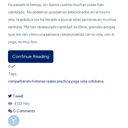
​Ha pasado el tiempo, sin darme cuenta muchas cosas han
cambiado. No podemos quedarnos estacionados en el mismo
sitio, la práctica me ha llevado a buscar otras opciones en muchos
sentidos. Me han obsequiado cantidad de libros, grandes amigas
que me ven cómo una persona comprometida con la vida, con el
yoga, es muy bon...
Continue Reading
0
Tags:
compartiendo
historias reales
practica
yoga
vida cotidiana
Tweet
pinterest
4132 Hits
0 Comments