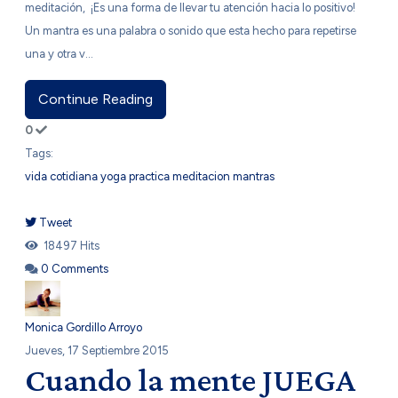
meditación, ¡Es una forma de llevar tu atención hacia lo positivo!
Un mantra es una palabra o sonido que esta hecho para repetirse
una y otra v...
Continue Reading
0
Tags:
vida cotidiana
yoga
practica
meditacion
mantras
Tweet
pinterest
18497 Hits
0 Comments
Monica Gordillo Arroyo
Jueves, 17 Septiembre 2015
Cuando la mente JUEGA