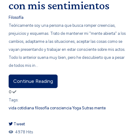
con mis sentimientos
Filosofía
Teóricamente soy una persona que busca romper creencias,
prejuicios y esquemas. Trato de mantener mi "mente abierta" a los
cambios, adaptarme a las situaciones, aceptar las cosas como se
vayan presentando y trabajar en estar consciente sobre mis actos.
Todo lo anterior suena muy bien, pero he descubierto que a pesar
de todos mis in...
Continue Reading
0
Tags:
vida cotidiana
filosofía
consciencia
Yoga Sutras
mente
Tweet
pinterest
4978 Hits