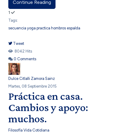
Continue Reading
1
Tags:
secuencia
yoga
practica
hombros
espalda
Tweet
pinterest
8042 Hits
0 Comments
Dulce Citlalli Zamora Sainz
Martes, 08 Septiembre 2015
Práctica en casa.
Cambios y apoyo:
muchos.
Filosofía
Vida Cotidiana