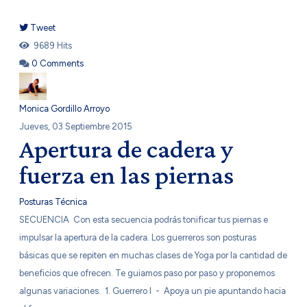
Tweet
pinterest
9689 Hits
0 Comments
Monica Gordillo Arroyo
Jueves, 03 Septiembre 2015
Apertura de cadera y
fuerza en las piernas
Posturas
Técnica
​SECUENCIA ​Con esta secuencia podrás tonificar tus piernas e
impulsar la apertura de la cadera. Los guerreros son posturas
básicas que se repiten en muchas clases de Yoga por la cantidad de
beneficios que ofrecen. Te guiamos paso por paso y proponemos
algunas variaciones. 1. Guerrero I - Apoya un pie apuntando hacia