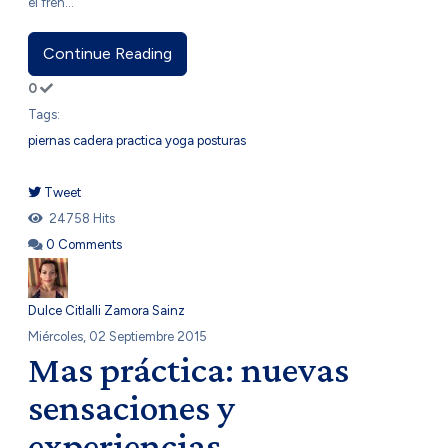
el fren...
Continue Reading
0
Tags:
piernas
cadera
practica
yoga
posturas
Tweet
pinterest
24758 Hits
0 Comments
Dulce Citlalli Zamora Sainz
Miércoles, 02 Septiembre 2015
Mas práctica: nuevas
sensaciones y
experiencias