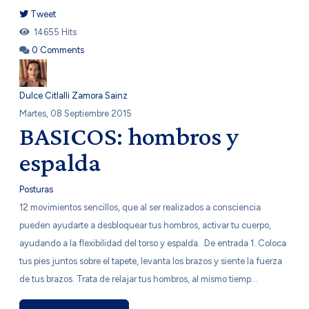
Tweet
pinterest
14655 Hits
0 Comments
Dulce Citlalli Zamora Sainz
Martes, 08 Septiembre 2015
BASICOS: hombros y
espalda
Posturas
​12 movimientos sencillos, que al ser realizados a consciencia
pueden ayudarte a desbloquear tus hombros, activar tu cuerpo,
ayudando a la flexibilidad del torso y espalda. De entrada 1. Coloca
tus pies juntos sobre el tapete, levanta los brazos y siente la fuerza
de tus brazos. Trata de relajar tus hombros, al mismo tiemp...