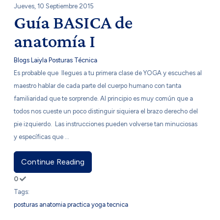
Jueves, 10 Septiembre 2015
Guía BASICA de
anatomía I
Blogs Laiyla
Posturas
Técnica
Es probable que llegues a tu primera clase de YOGA y escuches al
maestro hablar de cada parte del cuerpo humano con tanta
familiaridad que te sorprende. Al principio es muy común que a
todos nos cueste un poco distinguir siquiera el brazo derecho del
pie izquierdo. Las instrucciones pueden volverse tan minuciosas
y específicas que ...
Continue Reading
0
Tags:
posturas
anatomia
practica
yoga
tecnica