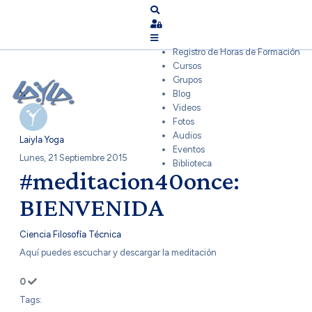
Search
Sign In
Registro de Horas de Formación
Cursos
Grupos
Blog
Videos
Fotos
Audios
Laiyla Yoga
Eventos
Lunes, 21 Septiembre 2015
Biblioteca
#meditacion40once:
BIENVENIDA
Ciencia
Filosofía
Técnica
Aquí puedes escuchar y descargar la meditación
0
Tags: