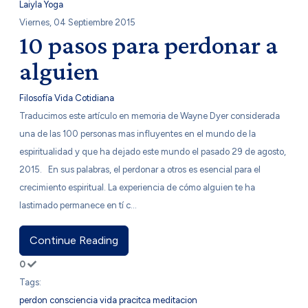
Laiyla Yoga
Viernes, 04 Septiembre 2015
10 pasos para perdonar a
alguien
Filosofía
Vida Cotidiana
​Traducimos este artículo en memoria de Wayne Dyer considerada
una de las 100 personas mas influyentes en el mundo de la
espiritualidad y que ha dejado este mundo el pasado 29 de agosto,
2015. En sus palabras, el perdonar a otros es esencial para el
crecimiento espiritual. La experiencia de cómo alguien te ha
lastimado permanece en tí c...
Continue Reading
0
Tags:
perdon
consciencia
vida
pracitca
meditacion