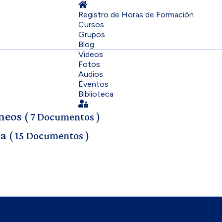
Home
Registro de Horas de Formación
Cursos
Grupos
Blog
Videos
Fotos
Audios
Eventos
Biblioteca
Sign In
neos
( 7 Documentos )
ia
( 15 Documentos )