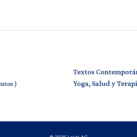
Textos Contemporá
Yoga, Salud y Terap
ntos )