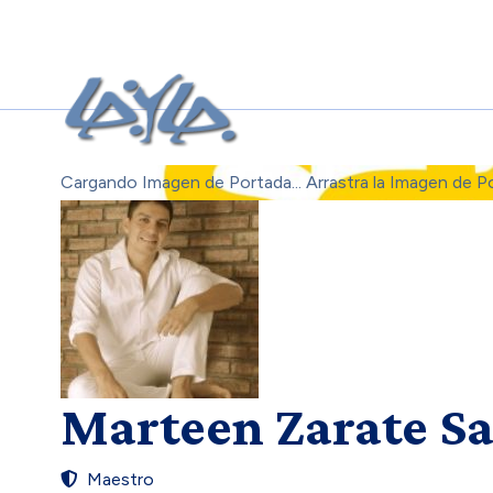
Cargando Imagen de Portada...
Arrastra la Imagen de P
Marteen Zarate S
Maestro