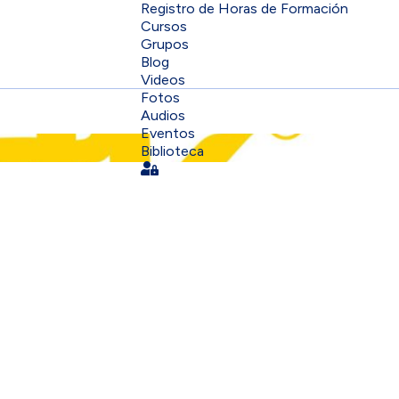
Registro de Horas de Formación
Cursos
Grupos
Blog
Videos
Fotos
Audios
Eventos
Biblioteca
Sign In