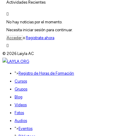
Actividades Recientes
No hay noticias por el momento.
Necesita iniciar sesión para continuar.
Acceder
o
Registrate ahora
© 2026 Laiyla AC
">
Registro de Horas de Formación
Cursos
Grupos
Blog
Videos
Fotos
Audios
">
Eventos