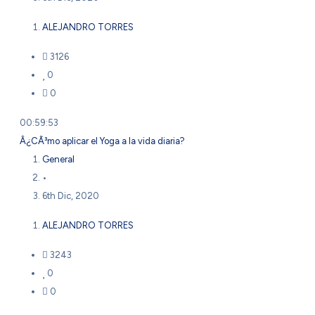
ALEJANDRO TORRES
3126
0
0
00:59:53
Â¿CÃ³mo aplicar el Yoga a la vida diaria?
General
•
6th Dic, 2020
ALEJANDRO TORRES
3243
0
0