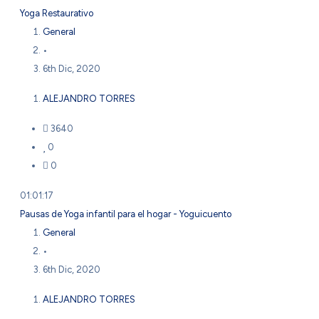
Yoga Restaurativo
General
•
6th Dic, 2020
ALEJANDRO TORRES
3640
0
0
01:01:17
Pausas de Yoga infantil para el hogar - Yoguicuento
General
•
6th Dic, 2020
ALEJANDRO TORRES