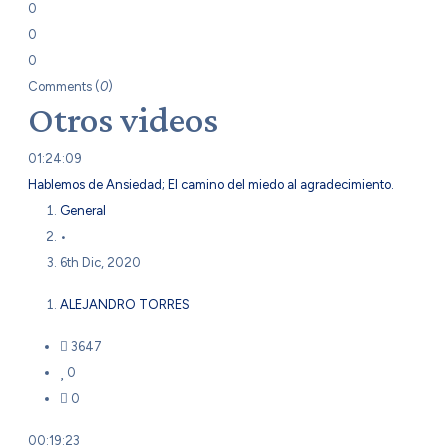
0
0
0
Comments (
0
)
Otros videos
01:24:09
Hablemos de Ansiedad; El camino del miedo al agradecimiento.
General
•
6th Dic, 2020
ALEJANDRO TORRES
3647
0
0
00:19:23