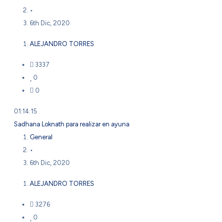
•
6th Dic, 2020
ALEJANDRO TORRES
3337
0
0
01:14:15
Sadhana Loknath para realizar en ayuna
General
•
6th Dic, 2020
ALEJANDRO TORRES
3276
0