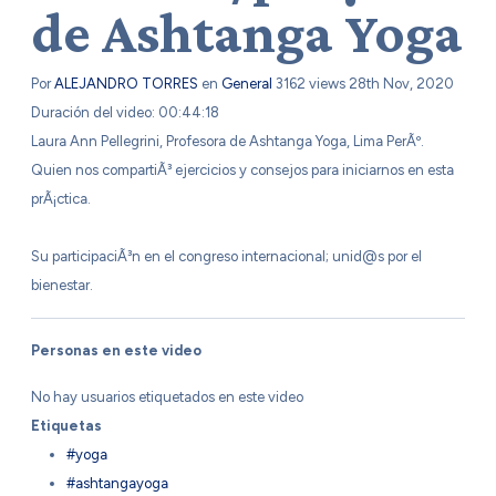
de Ashtanga Yoga
Por
ALEJANDRO TORRES
en
General
3162 views
28th Nov, 2020
Duración del video: 00:44:18
Laura Ann Pellegrini, Profesora de Ashtanga Yoga, Lima PerÃº.
Quien nos compartiÃ³ ejercicios y consejos para iniciarnos en esta
prÃ¡ctica.
Su participaciÃ³n en el congreso internacional; unid@s por el
bienestar.
Personas en este video
No hay usuarios etiquetados en este video
Etiquetas
#yoga
#ashtangayoga