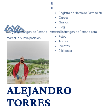
Sign In
Registro de Horas de Formación
Cursos
Grupos
Blog
Cargando Imagen de Portada...
Arrastra la Imagen de Portada para
Videos
Fotos
marcar la nueva posición
Audios
Eventos
Biblioteca
ALEJANDRO
TORRES