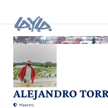
Cargando Imagen de Portada...
Arrastra la Imagen de P
ALEJANDRO TOR
Maestro