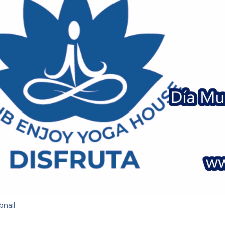
bnail