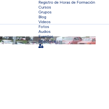
Registro de Horas de Formación
Cursos
Grupos
Blog
Videos
Fotos
Audios
Eventos
Biblioteca
Sign In