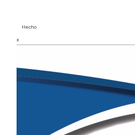
Hecho
x