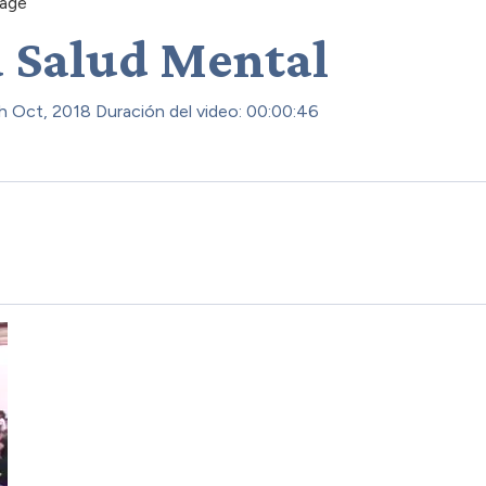
age
a Salud Mental
h Oct, 2018
Duración del video: 00:00:46