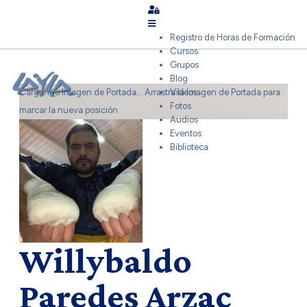
Sign In
Registro de Horas de Formación
Cursos
Grupos
Blog
Cargando Imagen de Portada...
Arrastra la Imagen de Portada para
Videos
Fotos
marcar la nueva posición
Audios
Eventos
Biblioteca
Willybaldo
Paredes Arzac