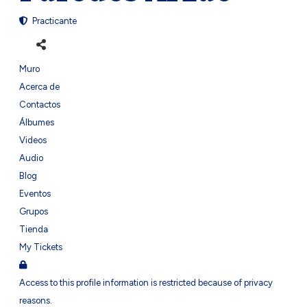
Practicante
Muro
Acerca de
Contactos
Álbumes
Videos
Audio
Blog
Eventos
Grupos
Tienda
My Tickets
Access to this profile information is restricted because of privacy
reasons.