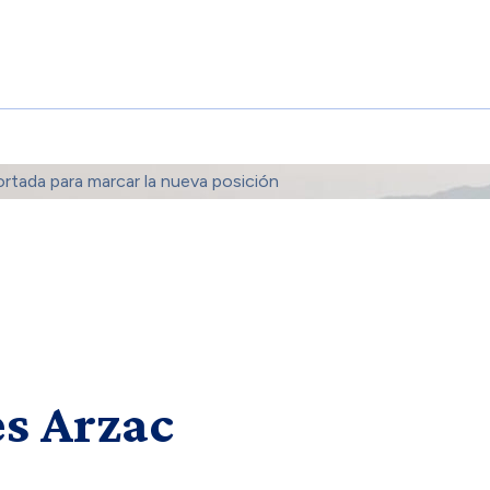
ortada para marcar la nueva posición
s Arzac