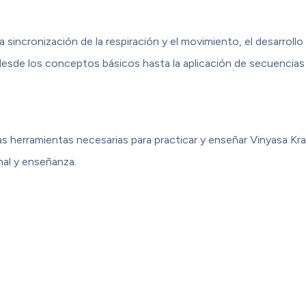
incronización de la respiración y el movimiento, el desarrollo 
 desde los conceptos básicos hasta la aplicación de secuenci
do las herramientas necesarias para practicar y enseñar Vinyasa
nal y enseñanza.