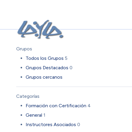
Grupos
Todos los Grupos
5
Grupos Destacados
0
Grupos cercanos
Categorías
Formación con Certificación
4
General
1
Instructores Asociados
0