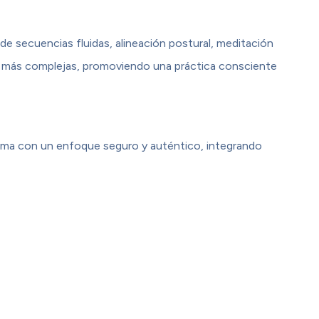
de secuencias fluidas, alineación postural, meditación
as más complejas, promoviendo una práctica consciente
 Krama con un enfoque seguro y auténtico, integrando