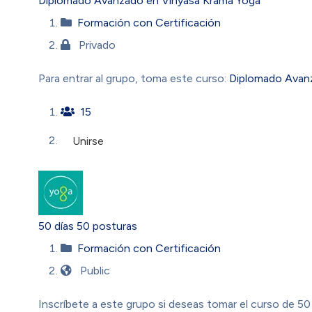
Diplomado Avanzado en Vinyasa Krama Yoga
Formación con Certificación
Privado
Para entrar al grupo, toma este curso:
Diplomado Avan
15
Unirse
50 días 50 posturas
Formación con Certificación
Public
Inscríbete a este grupo si deseas tomar el curso de 5