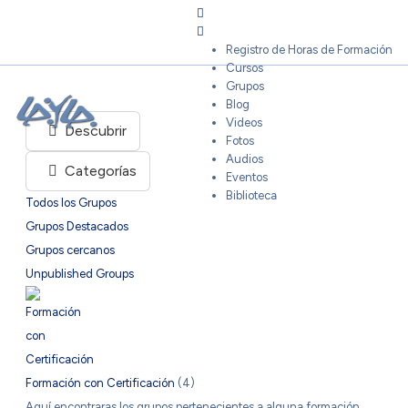
Sign In
Registro de Horas de Formación
Cursos
Grupos
Blog
Videos
Descubrir
Fotos
Audios
Categorías
Eventos
Biblioteca
Todos los Grupos
Grupos Destacados
Grupos cercanos
Unpublished Groups
Formación con Certificación
(4)
Aquí encontraras los grupos pertenecientes a alguna formación