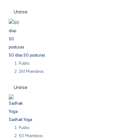
Unirse
50 días 50 posturas
Public
261 Miembros
Unirse
Sadhak Yoga
Public
50 Miembros