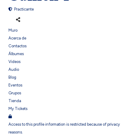
Practicante
Muro
Acerca de
Contactos
Álbumes
Videos
Audio
Blog
Eventos
Grupos
Tienda
My Tickets
Access to this profile information is restricted because of privacy
reasons.