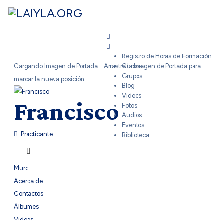
Sign In
Registro de Horas de Formación
Cargando Imagen de Portada...
Arrastra la Imagen de Portada para
Cursos
Grupos
marcar la nueva posición
Blog
Videos
Francisco
Fotos
Audios
Eventos
Practicante
Biblioteca
Muro
Acerca de
Contactos
Álbumes
Videos