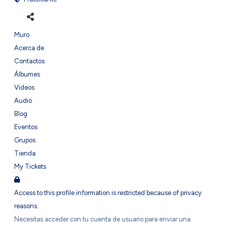
Muro
Acerca de
Contactos
Álbumes
Videos
Audio
Blog
Eventos
Grupos
Tienda
My Tickets
Access to this profile information is restricted because of privacy
reasons.
Necesitas acceder con tu cuenta de usuario para enviar una