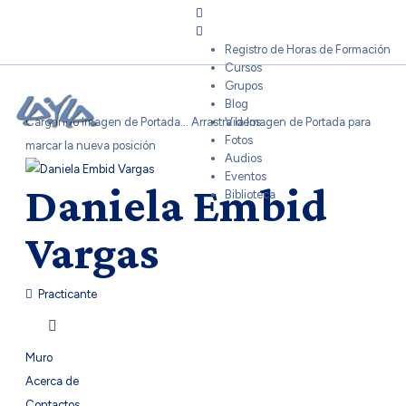
Sign In
Registro de Horas de Formación
Cursos
Grupos
Blog
Cargando Imagen de Portada...
Arrastra la Imagen de Portada para
Videos
Fotos
marcar la nueva posición
Audios
Eventos
Daniela Embid
Biblioteca
Vargas
Practicante
Muro
Acerca de
Contactos