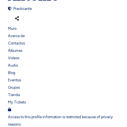
Practicante
Muro
Acerca de
Contactos
Álbumes
Videos
Audio
Blog
Eventos
Grupos
Tienda
My Tickets
Access to this profile information is restricted because of privacy
reasons.