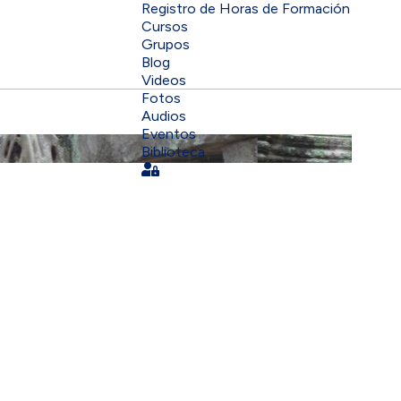
Registro de Horas de Formación
Cursos
Grupos
Blog
Videos
Fotos
Audios
Eventos
Biblioteca
Sign In