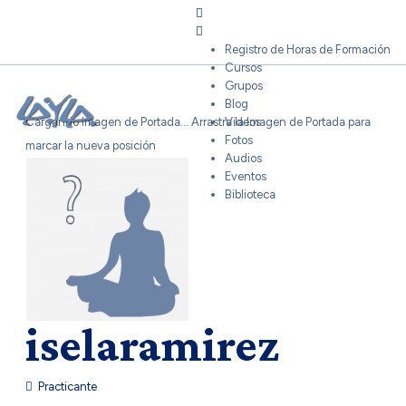
Sign In
Registro de Horas de Formación
Cursos
Grupos
Blog
Cargando Imagen de Portada...
Arrastra la Imagen de Portada para
Videos
Fotos
marcar la nueva posición
Audios
Eventos
Biblioteca
iselaramirez
Practicante