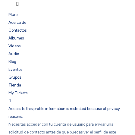
Muro
Acerca de
Contactos
Álbumes
Videos
Audio
Blog
Eventos
Grupos
Tienda
My Tickets
Access to this profile information is restricted because of privacy
reasons.
Necesitas acceder con tu cuenta de usuario para enviar una
solicitud de contacto antes de que puedas ver el perfil de este