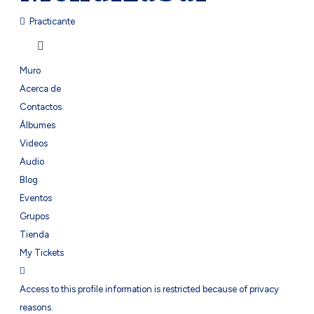
Practicante
Muro
Acerca de
Contactos
Álbumes
Videos
Audio
Blog
Eventos
Grupos
Tienda
My Tickets
Access to this profile information is restricted because of privacy
reasons.