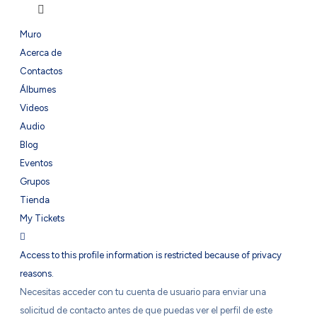
Muro
Acerca de
Contactos
Álbumes
Videos
Audio
Blog
Eventos
Grupos
Tienda
My Tickets
Access to this profile information is restricted because of privacy
reasons.
Necesitas acceder con tu cuenta de usuario para enviar una
solicitud de contacto antes de que puedas ver el perfil de este