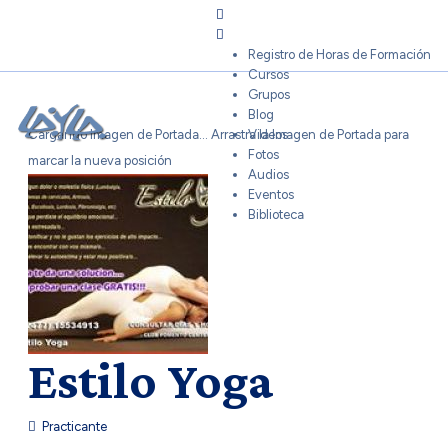
Sign In
Registro de Horas de Formación
Cursos
Grupos
Blog
Cargando Imagen de Portada...
Arrastra la Imagen de Portada para
Videos
Fotos
marcar la nueva posición
Audios
Eventos
Biblioteca
Estilo Yoga
Practicante