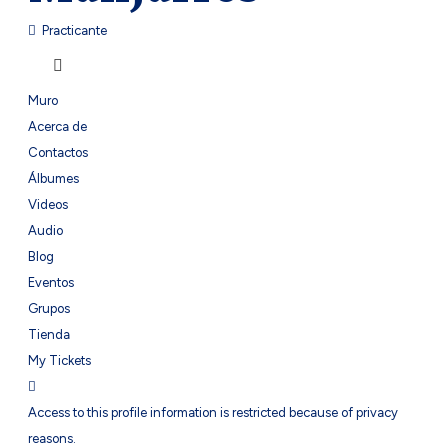
Practicante
Muro
Acerca de
Contactos
Álbumes
Videos
Audio
Blog
Eventos
Grupos
Tienda
My Tickets
Access to this profile information is restricted because of privacy
reasons.