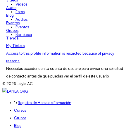
Videos
Videos
Audio
Fotos
Blog
Audios
Eventos
Eventos
Grupos
Biblioteca
Tienda
My Tickets
Access to this profile information is restricted because of privacy
reasons.
Necesitas acceder con tu cuenta de usuario para enviar una solicitud
de contacto antes de que puedas ver el perfil de este usuario.
© 2026 Laiyla AC
">
Registro de Horas de Formación
Cursos
Grupos
Blog