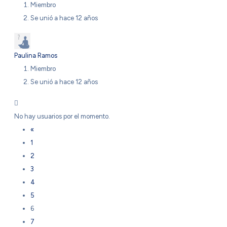
Miembro
Se unió a hace 12 años
Paulina Ramos
Miembro
Se unió a hace 12 años
No hay usuarios por el momento.
«
1
2
3
4
5
6
7