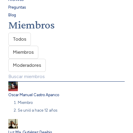
Preguntas
Blog
Miembros
Todos
Miembros
Moderadores
Oscar Manuel Castro Apanco
Miembro
Se unió a hace 12 años
Luz Ma. Gutiérrez Deaibis