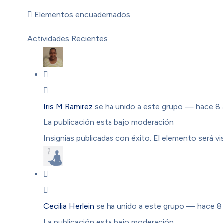
Elementos encuadernados
Actividades Recientes
Iris M Ramirez
se ha unido a este grupo
— hace 8 
La publicación esta bajo moderación
Insignias publicadas con éxito. El elemento será vis
Cecilia Herlein
se ha unido a este grupo
— hace 8
La publicación esta bajo moderación