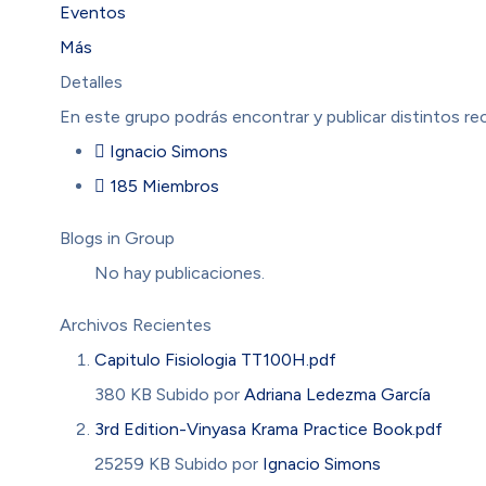
Eventos
Más
Detalles
En este grupo podrás encontrar y publicar distintos rec
Ignacio Simons
185 Miembros
Blogs in Group
No hay publicaciones.
Archivos Recientes
Capitulo Fisiologia TT100H.pdf
380 KB
Subido por
Adriana Ledezma García
3rd Edition-Vinyasa Krama Practice Book.pdf
25259 KB
Subido por
Ignacio Simons