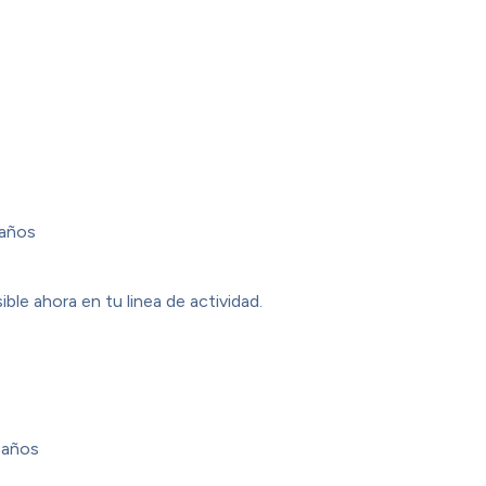
años
ible ahora en tu linea de actividad.
 años