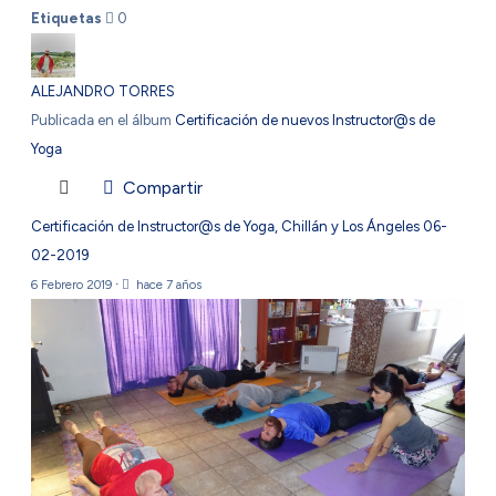
Etiquetas
0
ALEJANDRO TORRES
Publicada en el álbum
Certificación de nuevos Instructor@s de
Yoga
Compartir
Certificación de Instructor@s de Yoga, Chillán y Los Ángeles 06-
02-2019
6 Febrero 2019
·
hace 7 años