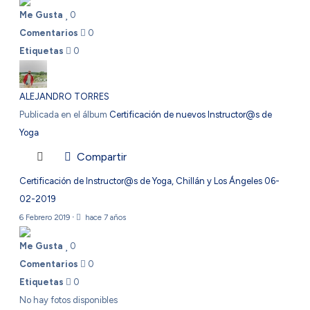
Me Gusta
0
Comentarios
0
Etiquetas
0
ALEJANDRO TORRES
Publicada en el álbum
Certificación de nuevos Instructor@s de
Yoga
Compartir
Certificación de Instructor@s de Yoga, Chillán y Los Ángeles 06-
02-2019
6 Febrero 2019
·
hace 7 años
Me Gusta
0
Comentarios
0
Etiquetas
0
No hay fotos disponibles