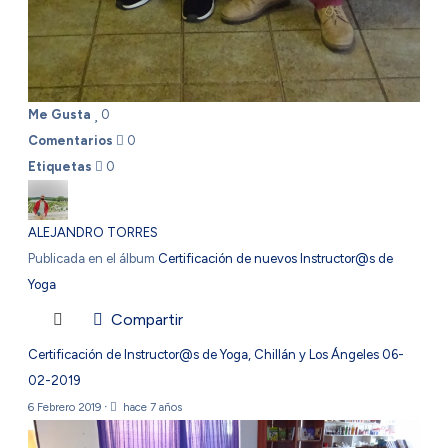
Me Gusta
0
Comentarios
0
Etiquetas
0
ALEJANDRO TORRES
Publicada en el álbum
Certificación de nuevos Instructor@s de
Yoga
Compartir
Certificación de Instructor@s de Yoga, Chillán y Los Ángeles 06-
02-2019
6 Febrero 2019
·
hace 7 años