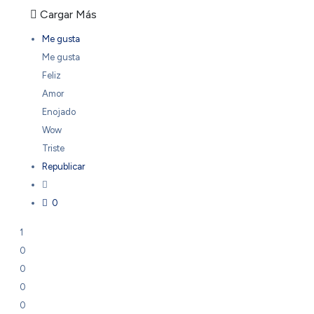
Cargar Más
Me gusta
Me gusta
Feliz
Amor
Enojado
Wow
Triste
Republicar
0
1
0
0
0
0