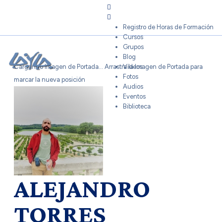
Sign In
Registro de Horas de Formación
Cursos
Grupos
Blog
Cargando Imagen de Portada...
Arrastra la Imagen de Portada para
Videos
Fotos
marcar la nueva posición
Audios
Eventos
Biblioteca
ALEJANDRO
TORRES