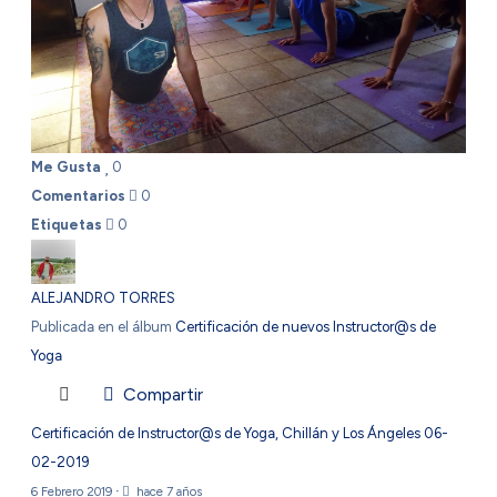
Me Gusta
0
Comentarios
0
Etiquetas
0
ALEJANDRO TORRES
Publicada en el álbum
Certificación de nuevos Instructor@s de
Yoga
Compartir
Certificación de Instructor@s de Yoga, Chillán y Los Ángeles 06-
02-2019
6 Febrero 2019
·
hace 7 años