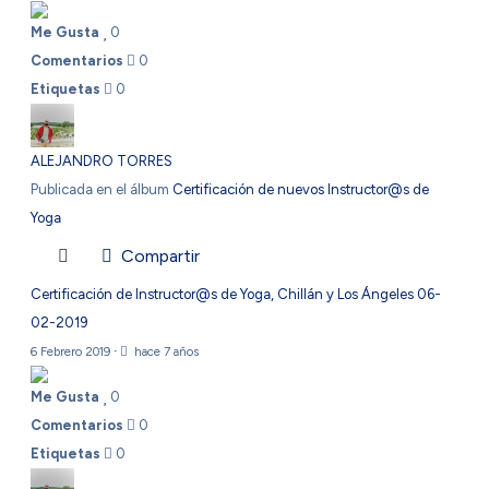
Me Gusta
0
Comentarios
0
Etiquetas
0
ALEJANDRO TORRES
Publicada en el álbum
Certificación de nuevos Instructor@s de
Yoga
Compartir
Certificación de Instructor@s de Yoga, Chillán y Los Ángeles 06-
02-2019
6 Febrero 2019
·
hace 7 años
Me Gusta
0
Comentarios
0
Etiquetas
0