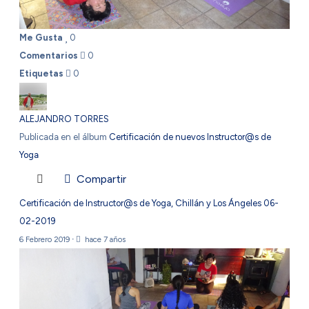
Me Gusta
0
Comentarios
0
Etiquetas
0
ALEJANDRO TORRES
Publicada en el álbum
Certificación de nuevos Instructor@s de
Yoga
Compartir
Certificación de Instructor@s de Yoga, Chillán y Los Ángeles 06-
02-2019
6 Febrero 2019
·
hace 7 años