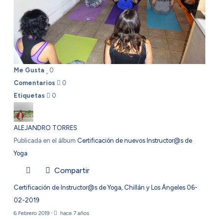
Me Gusta
0
Comentarios
0
Etiquetas
0
ALEJANDRO TORRES
Publicada en el álbum
Certificación de nuevos Instructor@s de
Yoga
Compartir
Certificación de Instructor@s de Yoga, Chillán y Los Ángeles 06-
02-2019
6 Febrero 2019
·
hace 7 años