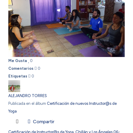
Me Gusta
0
Comentarios
0
Etiquetas
0
ALEJANDRO TORRES
Publicada en el álbum
Certificación de nuevos Instructor@s de
Yoga
Compartir
Certificación de Instructor@s de Yoga, Chillán y Los Ángeles 06-