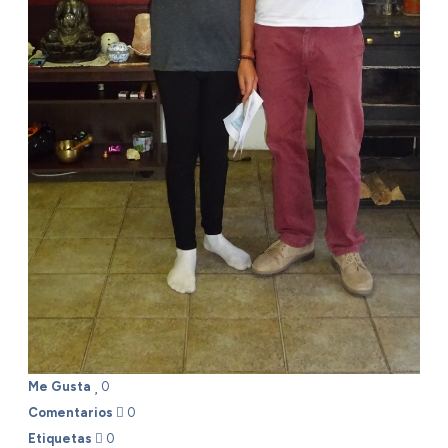
Me Gusta
0
Comentarios
0
Etiquetas
0