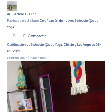
ALEJANDRO TORRES
Publicada en el álbum
Certificación de nuevos Instructor@s de
Yoga
Compartir
Certificación de Instructor@s de Yoga, Chillán y Los Ángeles 06-
02-2019
6 Febrero 2019
·
hace 7 años