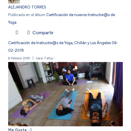
ALEJANDRO TORRES
Publicada en el álbum
Certificación de nuevos Instructor@s de
Yoga
Compartir
Certificación de Instructor@s de Yoga, Chillán y Los Ángeles 06-
02-2019
6 Febrero 2019
·
hace 7 años
Me Gusta
0