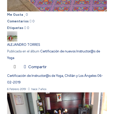
Me Gusta
0
Comentarios
0
Etiquetas
0
ALEJANDRO TORRES
Publicada en el álbum
Certificación de nuevos Instructor@s de
Yoga
Compartir
Certificación de Instructor@s de Yoga, Chillán y Los Ángeles 06-
02-2019
6 Febrero 2019
·
hace 7 años