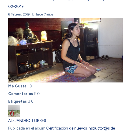
02-2019
6 Febrero 2019
·
hace 7 años
Me Gusta
0
Comentarios
0
Etiquetas
0
ALEJANDRO TORRES
Publicada en el álbum
Certificación de nuevos Instructor@s de