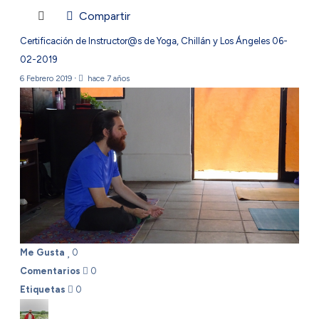
Compartir
Certificación de Instructor@s de Yoga, Chillán y Los Ángeles 06-
02-2019
6 Febrero 2019
·
hace 7 años
Me Gusta
0
Comentarios
0
Etiquetas
0