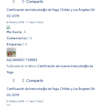
Compartir
Certificación de Instructor@s de Yoga, Chillán y Los Ángeles 06-
02-2019
6 Febrero 2019
·
hace 7 años
Me Gusta
0
Comentarios
0
Etiquetas
0
ALEJANDRO TORRES
Publicada en el álbum
Certificación de nuevos Instructor@s de
Yoga
Compartir
Certificación de Instructor@s de Yoga, Chillán y Los Ángeles 06-
02-2019
6 Febrero 2019
·
hace 7 años