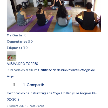
Me Gusta
0
Comentarios
0
Etiquetas
0
ALEJANDRO TORRES
Publicada en el álbum
Certificación de nuevos Instructor@s de
Yoga
Compartir
Certificación de Instructor@s de Yoga, Chillán y Los Ángeles 06-
02-2019
6 Febrero 2019
·
hace 7 años