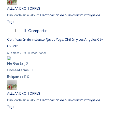
ALEJANDRO TORRES
Publicada en el álbum
Certificación de nuevos Instructor@s de
Yoga
Compartir
Certificación de Instructor@s de Yoga, Chillán y Los Ángeles 06-
02-2019
6 Febrero 2019
·
hace 7 años
Me Gusta
0
Comentarios
0
Etiquetas
0
ALEJANDRO TORRES
Publicada en el álbum
Certificación de nuevos Instructor@s de
Yoga