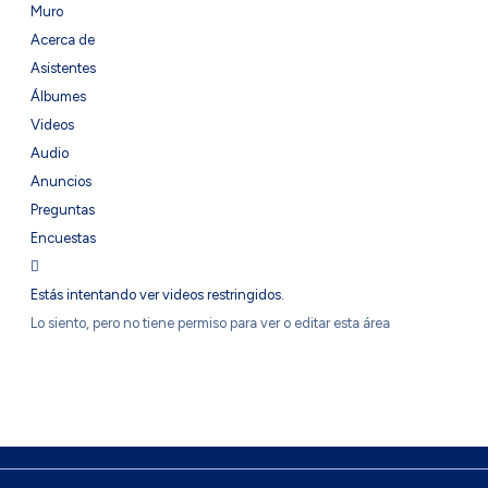
Muro
Acerca de
Asistentes
Álbumes
Videos
Audio
Anuncios
Preguntas
Encuestas
Estás intentando ver videos restringidos.
Lo siento, pero no tiene permiso para ver o editar esta área