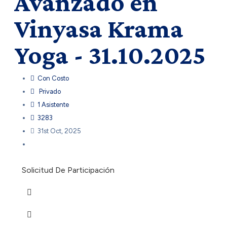
Avanzado en
Vinyasa Krama
Yoga - 31.10.2025
Con Costo
Privado
1 Asistente
3283
31st Oct, 2025
Solicitud De Participación