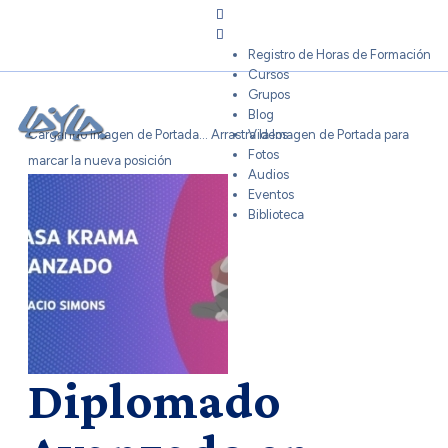
Sign In
Registro de Horas de Formación
Cursos
Grupos
Blog
Cargando Imagen de Portada...
Arrastra la Imagen de Portada para
Videos
Fotos
marcar la nueva posición
Audios
Eventos
Biblioteca
Diplomado