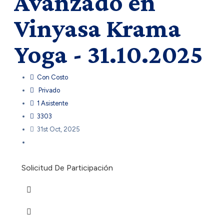
Avanzado en
Vinyasa Krama
Yoga - 31.10.2025
Con Costo
Privado
1 Asistente
3303
31st Oct, 2025
Solicitud De Participación