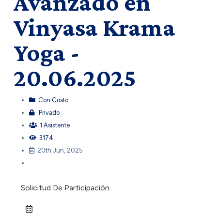
Avanzado en
Vinyasa Krama
Yoga -
20.06.2025
Con Costo
Privado
1 Asistente
3174
20th Jun, 2025
Solicitud De Participación