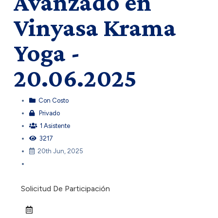
Avanzado en
Vinyasa Krama
Yoga -
20.06.2025
Con Costo
Privado
1 Asistente
3217
20th Jun, 2025
Solicitud De Participación