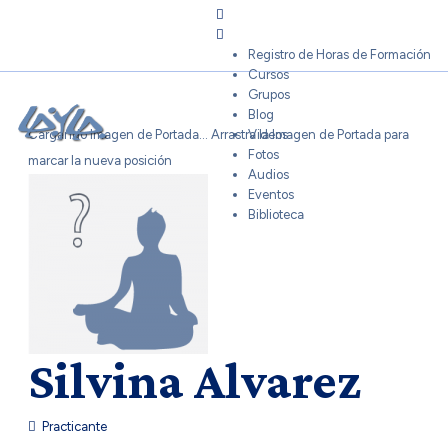
Sign In
Registro de Horas de Formación
Cursos
Grupos
Blog
Cargando Imagen de Portada...
Arrastra la Imagen de Portada para
Videos
Fotos
marcar la nueva posición
Audios
Eventos
Biblioteca
Silvina Alvarez
Practicante