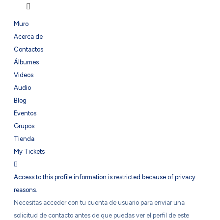
Muro
Acerca de
Contactos
Álbumes
Videos
Audio
Blog
Eventos
Grupos
Tienda
My Tickets
Access to this profile information is restricted because of privacy
reasons.
Necesitas acceder con tu cuenta de usuario para enviar una
solicitud de contacto antes de que puedas ver el perfil de este