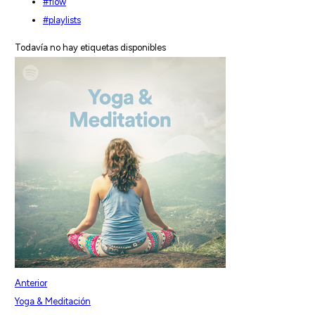
#flow
#playlists
Todavía no hay etiquetas disponibles
Anterior
Yoga & Meditación