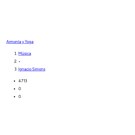
Armonía y Yoga
Música
•
Ignacio Simons
4713
0
0