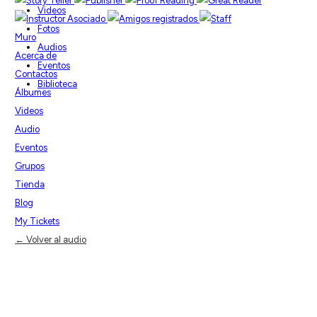
Videos
Fotos
Muro
Audios
Acerca de
Eventos
Contactos
Biblioteca
Álbumes
Videos
Audio
Eventos
Grupos
Tienda
Blog
My Tickets
← Volver al audio