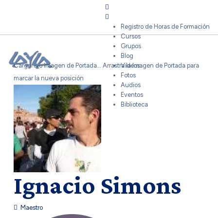
Sign In
Registro de Horas de Formación
Cursos
Grupos
Blog
Cargando Imagen de Portada...
Arrastra la Imagen de Portada para
Videos
Fotos
marcar la nueva posición
Audios
Eventos
Biblioteca
Ignacio Simons
Maestro