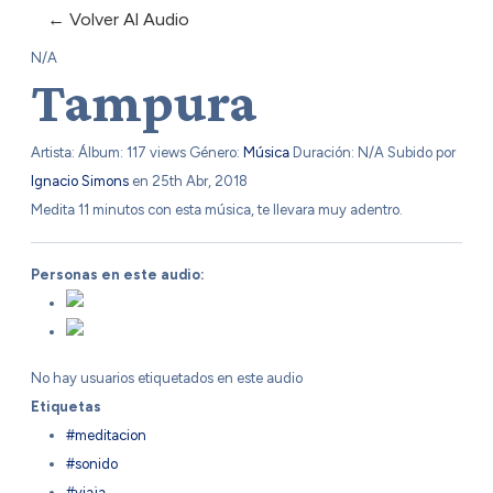
← Volver Al Audio
N/A
Tampura
Artista:
Álbum:
117 views
Género:
Música
Duración: N/A
Subido por
Ignacio Simons
en 25th Abr, 2018
Medita 11 minutos con esta música, te llevara muy adentro.
Personas en este audio:
No hay usuarios etiquetados en este audio
Etiquetas
#meditacion
#sonido
#viaja