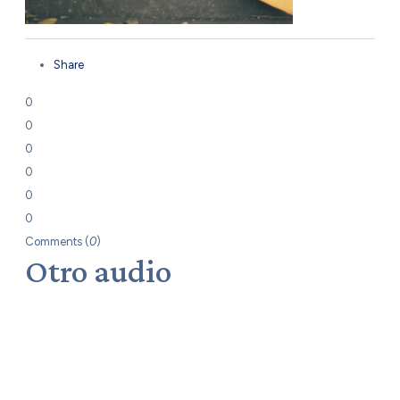
Share
0
0
0
0
0
0
Comments (
0
)
Otro audio