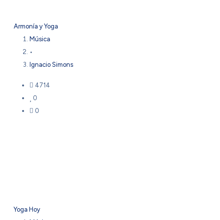
Armonía y Yoga
Música
•
Ignacio Simons
4714
0
0
Yoga Hoy