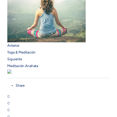
Anterior
Yoga & Meditación
Siguiente
Meditación Anahata
Share
0
0
0
0