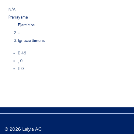
N/A
Pranayama II
Ejercicios
•
Ignacio Simons
49
0
0
© 2026 Laiyla AC