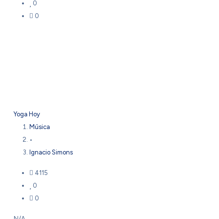
0
0
Yoga Hoy
Música
•
Ignacio Simons
4115
0
0
N/A