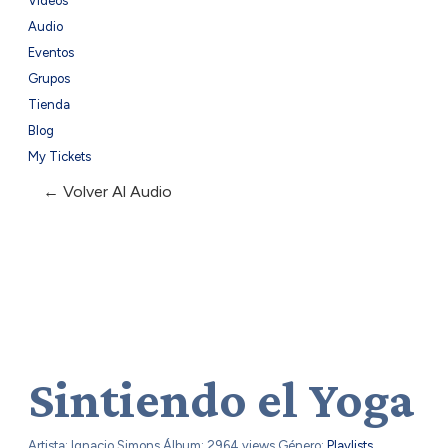
Videos
Audio
Eventos
Grupos
Tienda
Blog
My Tickets
← Volver Al Audio
Sintiendo el Yoga
Artista: Ignacio Simons
Álbum:
2964 views
Género:
Playlists