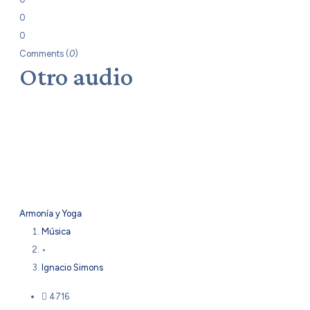
0
0
Comments (
0
)
Otro audio
Armonía y Yoga
Música
•
Ignacio Simons
4716