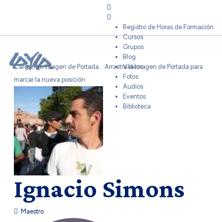
Sign In
Registro de Horas de Formación
Cursos
Grupos
Blog
Cargando Imagen de Portada...
Arrastra la Imagen de Portada para
Videos
Fotos
marcar la nueva posición
Audios
Eventos
Biblioteca
Ignacio Simons
Maestro