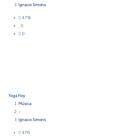
Ignacio Simons
4716
0
0
Yoga Hoy
Música
•
Ignacio Simons
4115