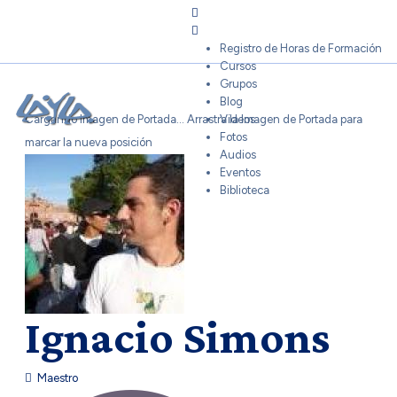
Sign In
Registro de Horas de Formación
Cursos
Grupos
Blog
Cargando Imagen de Portada...
Arrastra la Imagen de Portada para
Videos
Fotos
marcar la nueva posición
Audios
Eventos
Biblioteca
Ignacio Simons
Maestro