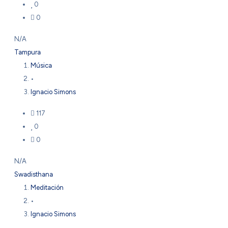
0
0
N/A
Tampura
Música
•
Ignacio Simons
117
0
0
N/A
Swadisthana
Meditación
•
Ignacio Simons