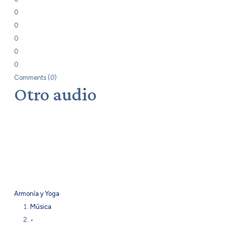
0
0
0
0
0
Comments (
0
)
Otro audio
Armonía y Yoga
Música
•