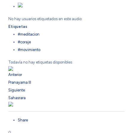
No hay usuarios etiquetados en este audio
Etiquetas
#meditacion
#coraje
#movimiento
Todavía no hay etiquetas disponibles
Anterior
Pranayama III
Siguiente
Sahasrara
Share
0