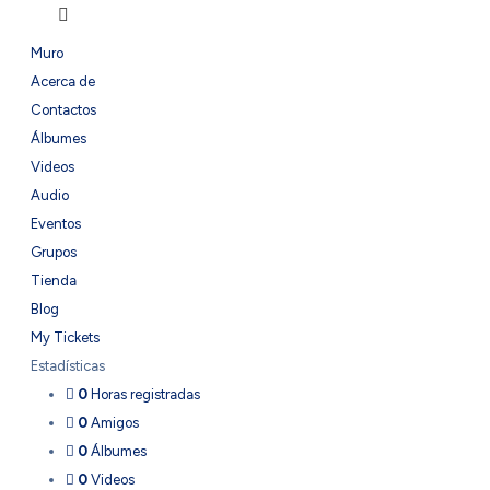
Muro
Acerca de
Contactos
Álbumes
Videos
Audio
Eventos
Grupos
Tienda
Blog
My Tickets
Estadísticas
0
Horas registradas
0
Amigos
0
Álbumes
0
Videos