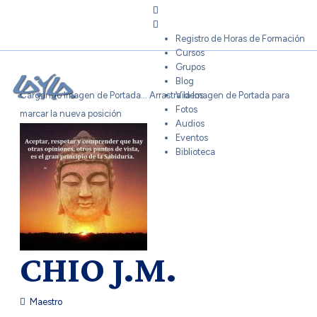
Sign In
Registro de Horas de Formación
Cursos
Grupos
Blog
Cargando Imagen de Portada...
Arrastra la Imagen de Portada para
Videos
Fotos
marcar la nueva posición
Audios
Eventos
Biblioteca
CHIO J.M.
Maestro