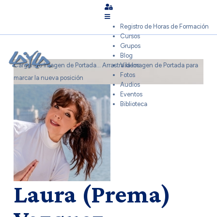
Sign In
Registro de Horas de Formación
Cursos
Grupos
Blog
Cargando Imagen de Portada...
Arrastra la Imagen de Portada para
Videos
Fotos
marcar la nueva posición
Audios
Eventos
Biblioteca
Laura (Prema)