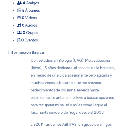
4
Amigos
5
Álbumes
0
Videos
0
Audios
0
Grupos
0
Eventos
Información Básica
Con estudios en Biología (UAG), Mercadotecnia
(Ibero), 15 años dedicada al servicio de la hotelería,
en medio de una vida apasionante pero agitada y
muchas veces estresante, que me provoco
padecimientos de columna severos hasta
paralizarme. Lo anterior me llevo a buscar opciones
para recuperar mi salud y así es como llegue al
fascinante sendero del Yoga, desde el 2008.
En 2011 fundamos ABHYASI un grupo de amigos,