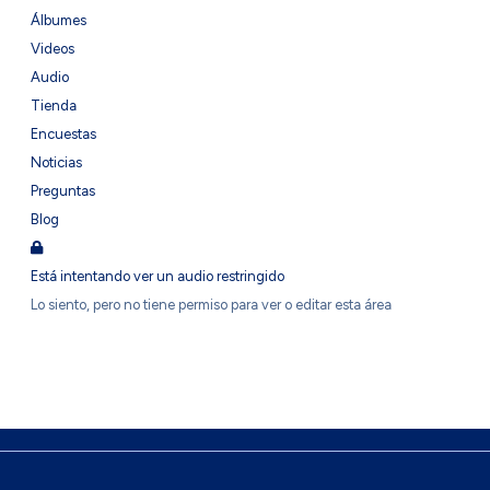
Álbumes
Videos
Audio
Tienda
Encuestas
Noticias
Preguntas
Blog
Está intentando ver un audio restringido
Lo siento, pero no tiene permiso para ver o editar esta área