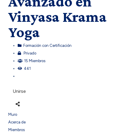
Avanzado en
Vinyasa Krama
Yoga
Formación con Certificación
Privado
15 Miembros
441
Unirse
Muro
Acerca de
Miembros