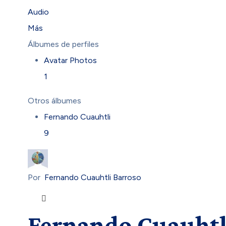
Audio
Más
Álbumes de perfiles
Avatar Photos
1
Otros álbumes
Fernando Cuauhtli
9
Por
Fernando Cuauhtli Barroso
Fernando Cuauhtl