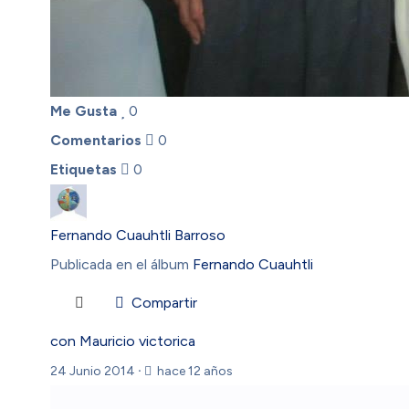
Me Gusta
0
Comentarios
0
Etiquetas
0
Fernando Cuauhtli Barroso
Publicada en el álbum
Fernando Cuauhtli
Compartir
con Mauricio victorica
24 Junio 2014
·
hace 12 años