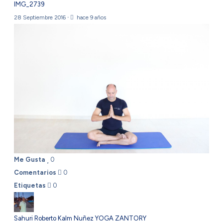
IMG_2739
28 Septiembre 2016
·
hace 9 años
Me Gusta
0
Comentarios
0
Etiquetas
0
Sahuri Roberto Kalm Nuñez YOGA ZANTORY