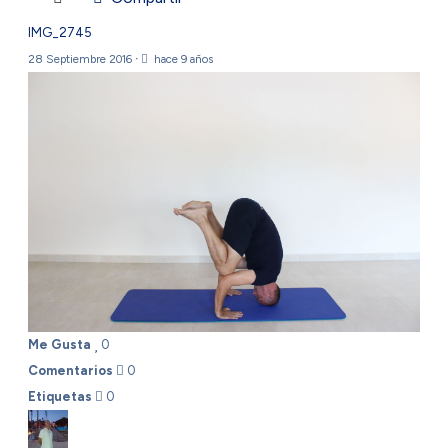
IMG_2745
28 Septiembre 2016
·
hace 9 años
Me Gusta
0
Comentarios
0
Etiquetas
0