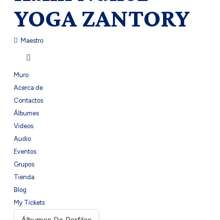
YOGA ZANTORY
Maestro
Muro
Acerca de
Contactos
Álbumes
Videos
Audio
Eventos
Grupos
Tienda
Blog
My Tickets
Álbumes De Perfiles