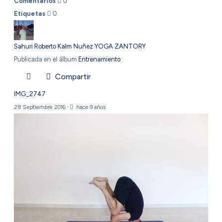
Comentarios
0
Etiquetas
0
Sahuri Roberto Kalm Nuñez YOGA ZANTORY
Publicada en el álbum
Entrenamiento
Compartir
IMG_2747
28 Septiembre 2016
·
hace 9 años