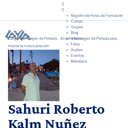
Sign In
Registro de Horas de Formación
Cursos
Grupos
Blog
Cargando Imagen de Portada...
Arrastra la Imagen de Portada para
Videos
Fotos
marcar la nueva posición
Audios
Eventos
Biblioteca
Sahuri Roberto
Kalm Nuñez