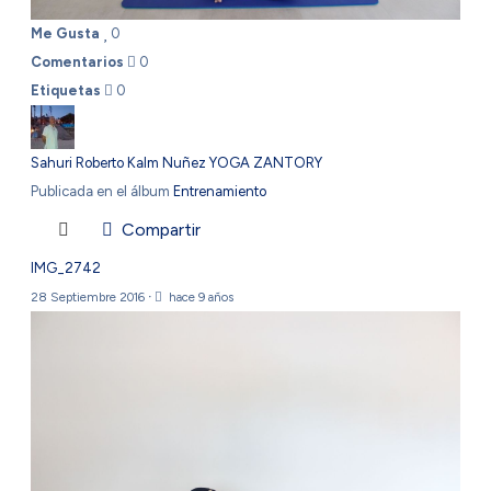
Me Gusta
0
Comentarios
0
Etiquetas
0
Sahuri Roberto Kalm Nuñez YOGA ZANTORY
Publicada en el álbum
Entrenamiento
Compartir
IMG_2742
28 Septiembre 2016
·
hace 9 años