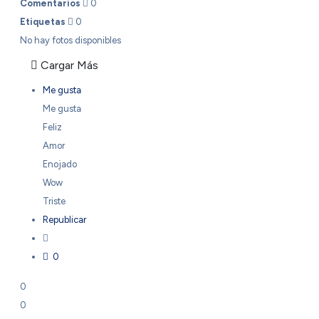
Comentarios
0
Etiquetas
0
No hay fotos disponibles
Cargar Más
Me gusta
Me gusta
Feliz
Amor
Enojado
Wow
Triste
Republicar
0
0
0