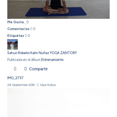
Me Gusta
0
Comentarios
0
Etiquetas
0
Sahuri Roberto Kalm Nuñez YOGA ZANTORY
Publicada en el álbum
Entrenamiento
Compartir
IMG_2737
28 Septiembre 2016
·
hace 9 años