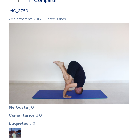
Compartir
IMG_2750
28 Septiembre 2016
·
hace 9 años
Me Gusta
0
Comentarios
0
Etiquetas
0