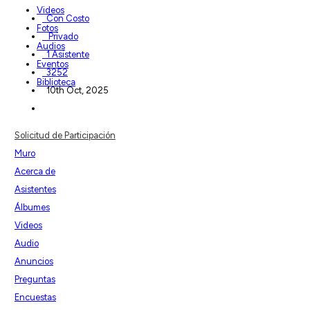
Videos
Con Costo
Fotos
Privado
Audios
1 Asistente
Eventos
3252
Biblioteca
10th Oct, 2025
Solicitud de Participación
Muro
Acerca de
Asistentes
Álbumes
Videos
Audio
Anuncios
Preguntas
Encuestas