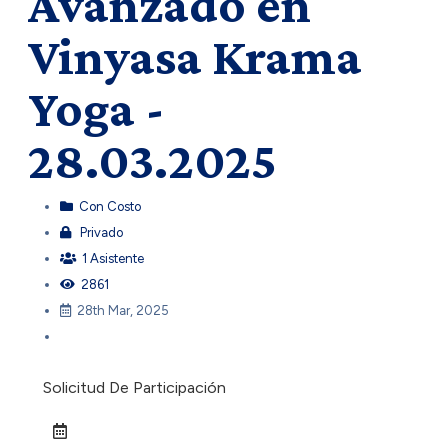
Avanzado en
Vinyasa Krama
Yoga -
28.03.2025
Con Costo
Privado
1 Asistente
2861
28th Mar, 2025
Solicitud De Participación