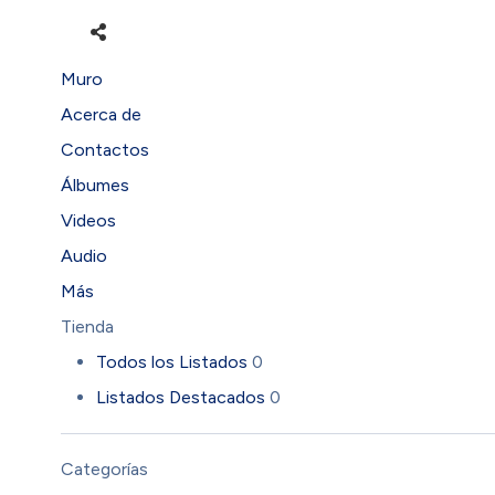
Muro
Acerca de
Contactos
Álbumes
Videos
Audio
Más
Tienda
Todos los Listados
0
Listados Destacados
0
Categorías