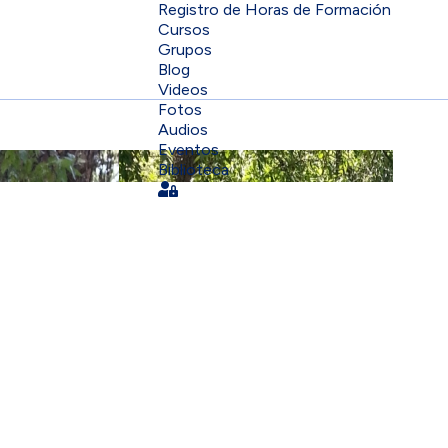
Registro de Horas de Formación
Cursos
Grupos
Blog
Videos
Fotos
Audios
Eventos
Biblioteca
Sign In