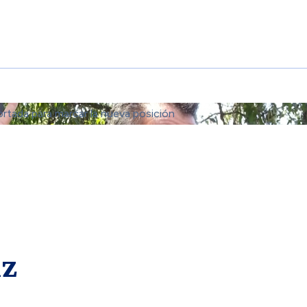
ortada para marcar la nueva posición
iz