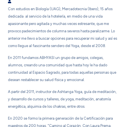
Laura (Prema) Vazquez
Con estudios en Biología (UAG), Mercadotecnia (Ibero), 15 años
dedicada al servicio de la hotelería, en medio de una vida
apasionante pero agitada y muchas veces estresante, que me
provoco padecimientos de columna severos hasta paralizarme. Lo
anterior me llevo a buscar opciones para recuperar mi salud y así es
como llegue al fascinante sendero del Yoga, desde el 2008.
En 2011 fundamos ABHYASI un grupo de amigos, colegas,
alumnos, creando una comunidad que hasta hoy le ha dado
continuidad al Espacio Sagrado, para todas aquellas personas que
desean restablecer su salud física y emocional.
A partir del 2011, instructor de Ashtanga Yoga, guía de meditación,
y desarrollo de cursos y talleres, de yoga, meditación, anatomía
energética, alquimia de los chakras, entre otros.
En 2020 se formo la primera generación de la Certificación para
maestros de 200 horas, "Camino al Corazón. Con Laura Prema,