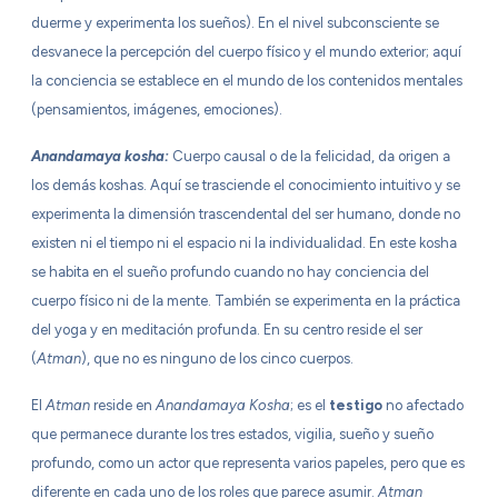
duerme y experimenta los sueños). En el nivel subconsciente se
desvanece la percepción del cuerpo físico y el mundo exterior; aquí
la conciencia se establece en el mundo de los contenidos mentales
(pensamientos, imágenes, emociones).
Anandamaya kosha:
Cuerpo causal o de la felicidad, da origen a
los demás koshas. Aquí se trasciende el conocimiento intuitivo y se
experimenta la dimensión trascendental del ser humano, donde no
existen ni el tiempo ni el espacio ni la individualidad. En este kosha
se habita en el sueño profundo cuando no hay conciencia del
cuerpo físico ni de la mente. También se experimenta en la práctica
del yoga y en meditación profunda. En su centro reside el ser
(
Atman
), que no es ninguno de los cinco cuerpos.
El
Atman
reside en
Anandamaya Kosha
; es el
testigo
no afectado
que permanece durante los tres estados, vigilia, sueño y sueño
profundo, como un actor que representa varios papeles, pero que es
diferente en cada uno de los roles que parece asumir.
Atman