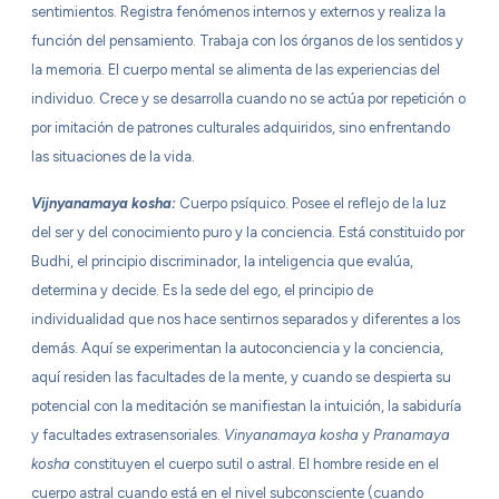
sentimientos. Registra fenómenos internos y externos y realiza la
función del pensamiento. Trabaja con los órganos de los sentidos y
la memoria. El cuerpo mental se alimenta de las experiencias del
individuo. Crece y se desarrolla cuando no se actúa por repetición o
por imitación de patrones culturales adquiridos, sino enfrentando
las situaciones de la vida.
Vijnyanamaya kosha:
Cuerpo psíquico. Posee el reflejo de la luz
del ser y del conocimiento puro y la conciencia. Está constituido por
Budhi, el principio discriminador, la inteligencia que evalúa,
determina y decide. Es la sede del ego, el principio de
individualidad que nos hace sentirnos separados y diferentes a los
demás. Aquí se experimentan la autoconciencia y la conciencia,
aquí residen las facultades de la mente, y cuando se despierta su
potencial con la meditación se manifiestan la intuición, la sabiduría
y facultades extrasensoriales.
Vinyanamaya kosha
y
Pranamaya
kosha
constituyen el cuerpo sutil o astral. El hombre reside en el
cuerpo astral cuando está en el nivel subconsciente (cuando