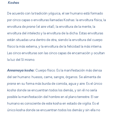
Koshas
De acuerdo con la tradición yóguica, el ser humano está formado
por cinco capas o envolturas llamadas Koshas: la envoltura física, la
envoltura de
prana
(el aire vital), la envoltura de la mente, la
envoltura del intelecto y la envoltura de la dicha. Estas envolturas
están situadas una dentro de otra, siendo la envoltura del cuerpo
físico la más externa, y la envoltura de la felicidad la más interna.
Las cinco envolturas son las cinco capas de encarnación y ocultan
la luz del Sí mismo.
Annamaya kosha:
Cuerpo físico. Es la manifestación más densa
del ser humano: huesos, carne, sangre, órganos. Se alimenta de
prana
en su forma más burda de comida, agua y aire. Es el único
kosha
donde se encuentran todos los demás, y sin él no sería
posible la manifestación del hombre en el plano terrestre. El ser
humano es consciente de este kosha en estado de vigilia. Es el
único kosha donde se encuentran todos los demás y sin ella no