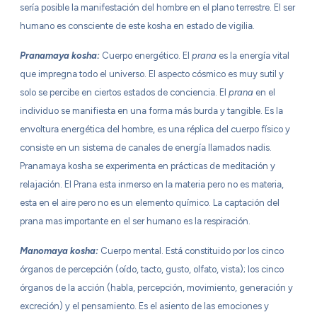
sería posible la manifestación del hombre en el plano terrestre. El ser
humano es consciente de este kosha en estado de vigilia.
Pranamaya kosha:
Cuerpo energético. El
prana
es la energía vital
que impregna todo el universo. El aspecto cósmico es muy sutil y
solo se percibe en ciertos estados de conciencia. El
prana
en el
individuo se manifiesta en una forma más burda y tangible. Es la
envoltura energética del hombre, es una réplica del cuerpo físico y
consiste en un sistema de canales de energía llamados nadis.
Pranamaya kosha se experimenta en prácticas de meditación y
relajación. El Prana esta inmerso en la materia pero no es materia,
esta en el aire pero no es un elemento químico. La captación del
prana mas importante en el ser humano es la respiración.
Manomaya kosha:
Cuerpo mental. Está constituido por los cinco
órganos de percepción (oído, tacto, gusto, olfato, vista); los cinco
órganos de la acción (habla, percepción, movimiento, generación y
excreción) y el pensamiento. Es el asiento de las emociones y