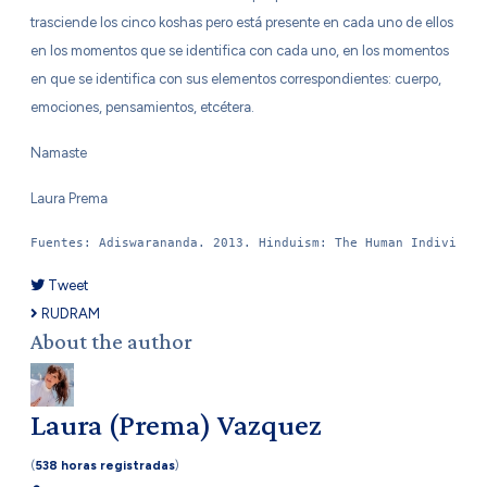
trasciende los cinco koshas pero está presente en cada uno de ellos
en los momentos que se identifica con cada uno, en los momentos
en que se identifica con sus elementos correspondientes: cuerpo,
emociones, pensamientos, etcétera.
Namaste
Laura Prema
Fuentes: Adiswarananda. 2013. Hinduism: The Human Individua
Tweet
pinterest
RUDRAM
About the author
Laura (Prema) Vazquez
(
538 horas registradas
)