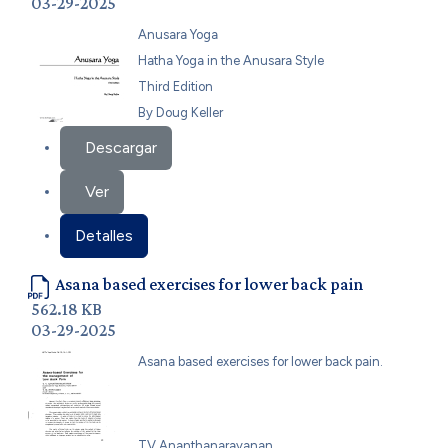
03-29-2025
Anusara Yoga
Hatha Yoga in the Anusara Style
Third Edition
By Doug Keller
Descargar
Ver
Detalles
Asana based exercises for lower back pain
562.18 KB
03-29-2025
Asana based exercises for lower back pain.
TV Ananthanarayanan