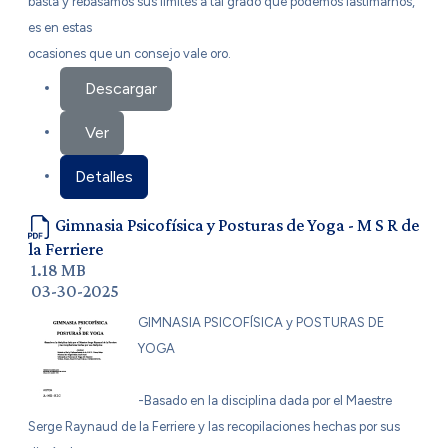
basta y rebasamos sus límites a tal grado que podemos lastimarnos,
es en estas
ocasiones que un consejo vale oro.
Descargar
Ver
Detalles
Gimnasia Psicofísica y Posturas de Yoga - M S R de
la Ferriere
1.18 MB
03-30-2025
GIMNASIA PSICOFÍSICA y POSTURAS DE
YOGA
-Basado en la disciplina dada por el Maestre
Serge Raynaud de la Ferriere y las recopilaciones hechas por sus