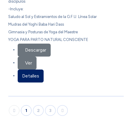
discípulos
-Incluye:
Saludo al Sol y Estiramientos de la G.F.U. Línea Solar
Mudras del Yoghi Baba Hari Dass
Gimnasia y Posturas de Yoga del Maestre
YOGA PARA PARTO NATURAL CONSCIENTE
Descargar
Ver
Detalles
1
2
3