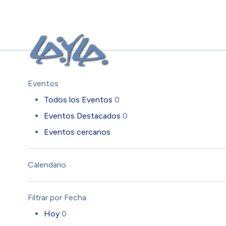
Eventos
Todos los Eventos
0
Eventos Destacados
0
Eventos cercanos
Calendario
Filtrar por Fecha
Hoy
0