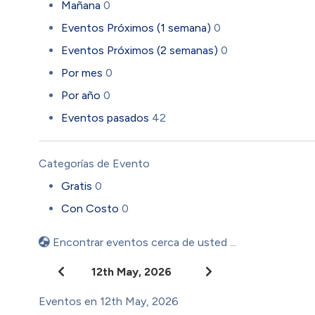
Mañana
0
Eventos Próximos (1 semana)
0
Eventos Próximos (2 semanas)
0
Por mes
0
Por año
0
Eventos pasados
42
Categorías de Evento
Gratis
0
Con Costo
0
Encontrar eventos cerca de usted ...
12th May, 2026
Eventos en 12th May, 2026