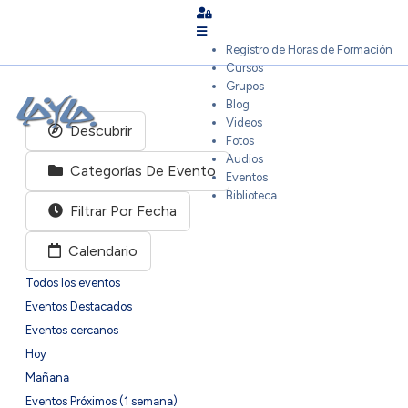
Sign In
Registro de Horas de Formación
Cursos
Grupos
Blog
Videos
Descubrir
Fotos
Audios
Categorías De Evento
Eventos
Biblioteca
Filtrar Por Fecha
Calendario
Todos los eventos
Eventos Destacados
Eventos cercanos
Hoy
Mañana
Eventos Próximos (1 semana)