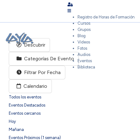
Sign In
Registro de Horas de Formación
Cursos
Grupos
Blog
Videos
Descubrir
Fotos
Audios
Categorías De Evento
Eventos
Biblioteca
Filtrar Por Fecha
Calendario
Todos los eventos
Eventos Destacados
Eventos cercanos
Hoy
Mañana
Eventos Próximos (1 semana)