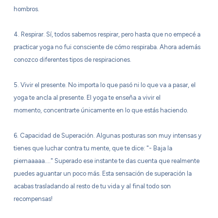
hombros.
4. Respirar. Sí, todos sabemos respirar, pero hasta que no empecé a
practicar yoga no fui consciente de cómo respiraba. Ahora además
conozco diferentes tipos de respiraciones.
5. Vivir el presente. No importa lo que pasó ni lo que va a pasar, el
yoga te ancla al presente. El yoga te enseña a vivir el
momento, concentrarte únicamente en lo que estás haciendo.
6. Capacidad de Superación. Algunas posturas son muy intensas y
tienes que luchar contra tu mente, que te dice: "- Baja la
piernaaaaa…." Superado ese instante te das cuenta que realmente
puedes aguantar un poco más. Esta sensación de superación la
acabas trasladando al resto de tu vida y al final todo son
recompensas!