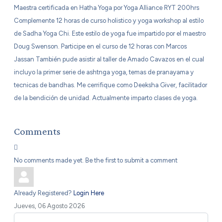
Maestra certificada en Hatha Yoga por Yoga Alliance RYT 200hrs
Complemente 12 horas de curso holistico y yoga workshop al estilo
de Sadha Yoga Chi. Este estilo de yoga fue impartido por el maestro
Doug Swenson. Participe en el curso de 12 horas con Marcos
Jassan También pude asistir al taller de Amado Cavazos en el cual
incluyo la primer serie de ashtnga yoga, temas de pranayama y
tecnicas de bandhas. Me cerrifique como Deeksha Giver, facilitador
de la bendición de unidad. Actualmente imparto clases de yoga.
Comments
No comments made yet. Be the first to submit a comment
Already Registered?
Login Here
Jueves, 06 Agosto 2026