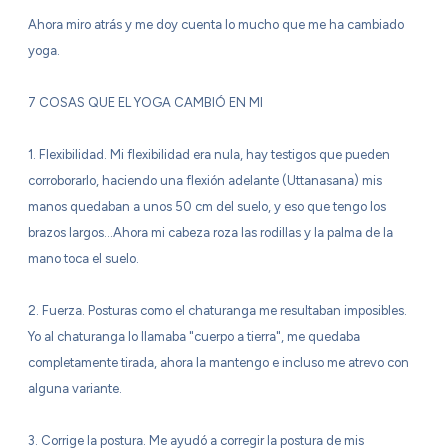
Ahora miro atrás y me doy cuenta lo mucho que me ha cambiado
yoga.
7 COSAS QUE EL YOGA CAMBIÓ EN MI
1. Flexibilidad. Mi flexibilidad era nula, hay testigos que pueden
corroborarlo, haciendo una flexión adelante (Uttanasana) mis
manos quedaban a unos 50 cm del suelo, y eso que tengo los
brazos largos…Ahora mi cabeza roza las rodillas y la palma de la
mano toca el suelo.
2. Fuerza. Posturas como el chaturanga me resultaban imposibles.
Yo al chaturanga lo llamaba "cuerpo a tierra", me quedaba
completamente tirada, ahora la mantengo e incluso me atrevo con
alguna variante.
3. Corrige la postura. Me ayudó a corregir la postura de mis