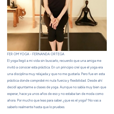
FER OM YOGA - FERNANDA ORTEGA
El yoga llegó a mi vida sin buscarlo, recuerdo que una amiga me
invitó a conocer esta práctica. En un principio creí que el yoga era
una disciplina muy relajada y que no me gustaría. Pero fue en esta
práctica donde comprobé mi nula fuerza y flexibilidad. Desde ahí
decidí apuntarme a clases de yoga. Aunque no sabía muy bien que
esperar, hace ya unos años de eso y no estaba tan de moda como
ahora. Por mucho que leas para saber ¿que es el yoga? No vas a
saberlo realmente hasta que lo pruebes.