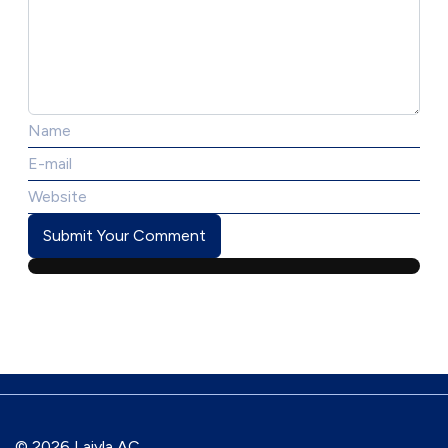
Submit Your Comment
© 2026 Laiyla AC