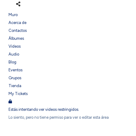
Muro
Acerca de
Contactos
Álbumes
Videos
Audio
Blog
Eventos
Grupos
Tienda
My Tickets
Estás intentando ver videos restringidos.
Lo siento, pero no tiene permiso para ver o editar esta área