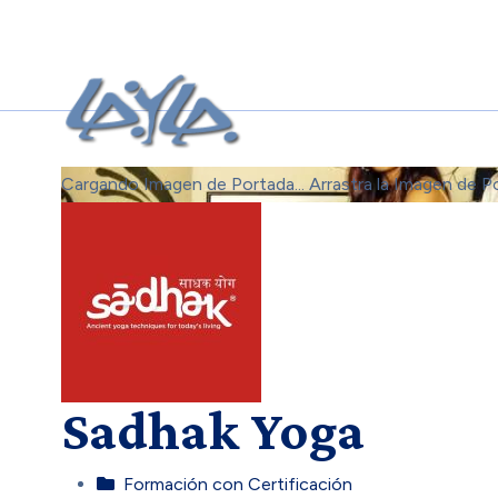
Cargando Imagen de Portada...
Arrastra la Imagen de P
Sadhak Yoga
Formación con Certificación