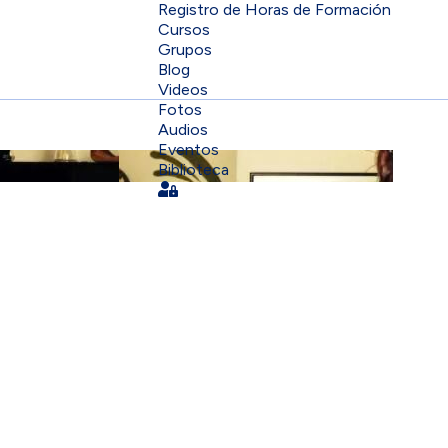
Registro de Horas de Formación
Cursos
Grupos
Blog
Videos
Fotos
Audios
Eventos
Biblioteca
Sign In