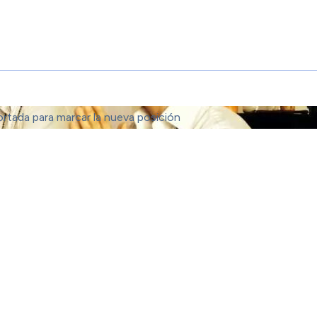
ortada para marcar la nueva posición